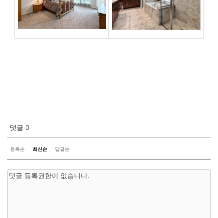
댓글
0
등록순
최신순
답글순