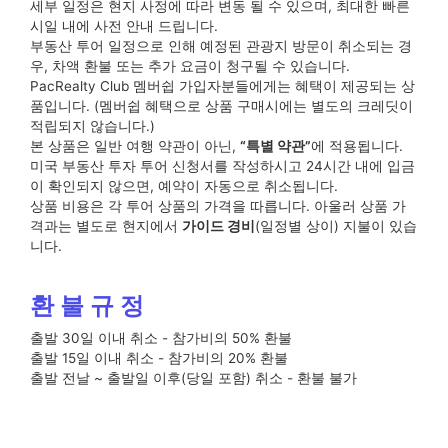
세부 일정은 현지 사정에 따라 변동 될 수 있으며, 최대한 빠른
시일 내에 사전 안내 드립니다.
부동산 투어 일정으로 인해 예정된 관광지 방문이 취소되는 경
우, 차액 환불 또는 추가 요금이 청구될 수 있습니다.
PacRealty Club 멤버쉽 가입자분들에게는 혜택이 제공되는 상
품입니다. (멤버쉽 혜택으로 상품 구매시에는 별도의 크레딧이
적립되지 않습니다.)
본 상품은 일반 여행 약관이 아닌,
“특별 약관”
에 적용됩니다.
미국 부동산 투자 투어 신청서를 작성하시고 24시간 내에 입금
이 확인되지 않으면, 예약이 자동으로 취소됩니다.
상품 비용은 각 투어 상품의 가격을 따릅니다. 아울러 상품 가
격과는 별도로
현지에서
가이드 경비
(일정별 상이) 지불이
있습
니다.
환 불 규 정
출발 30일 이내 취소 - 참가비의 50% 환불
출발 15일 이내 취소 - 참가비의 20% 환불
출발 전날 ~ 출발일 이후(당일 포함) 취소 - 환불 불가