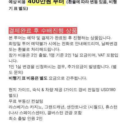
400만원 부터
예상 비용
(환율에 따라 변동 있음, 비행
기 표 별도)
결제완료 후 수배진행 상품
본 투어는 예약 및 결제가 완료된 후 진행하는 상품입니다.
희망일 투어 예약불가 시에는 전화로 안내해드리며, 날짜변경
또는 환불로 처리해드립니다.
참가 비용은 2인 출발, 1명 기준 2인 1실 요금이며, VAT 포함입
니다.
1인 1실 변경을 신청하시는 경우, 추가요금이 발생합니다. (별
도 문의)
비행기 표 비용은 별도
요금으로 간주됩니다.
현지 가이드, 숙식 & 차량 제공 (가이드 경비 전일정 USD180
별도)
무료 부동산 컨설팅
라스베가스 카지노, 그랜드캐년, 샌안토나오 (시월드), 휴스턴
(나사 스페이스센터), 갤버스턴 관광 포함
최소 출발 인원 2인