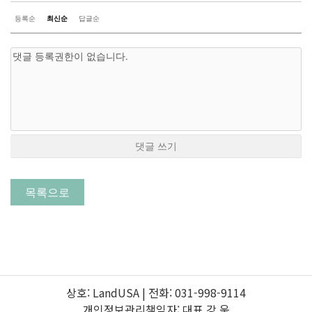
등록순
최신순
답글순
댓글 쓰기
목록으로
상호: LandUSA | 전화: 031-998-9114
개인정보관리책임자:
대표 강 욱