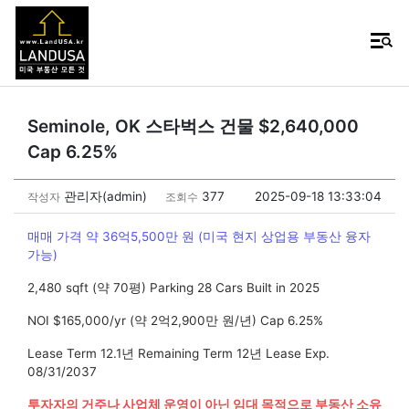
Seminole, OK 스타벅스 건물 $2,640,000
Cap 6.25%
관리자(admin)
377
2025-09-18 13:33:04
작성자
조회수
매매 가격 약 36억5,500만 원 (미국 현지 상업용 부동산 융자
가능)
2,480 sqft (약 70평) Parking 28 Cars Built in 2025
NOI $165,000/yr (약 2억2,900만 원/년) Cap 6.25%
Lease Term 12.1년 Remaining Term 12년 Lease Exp.
08/31/2037
투자자의 거주나 사업체 운영이 아닌 임대 목적으로 부동산 소유